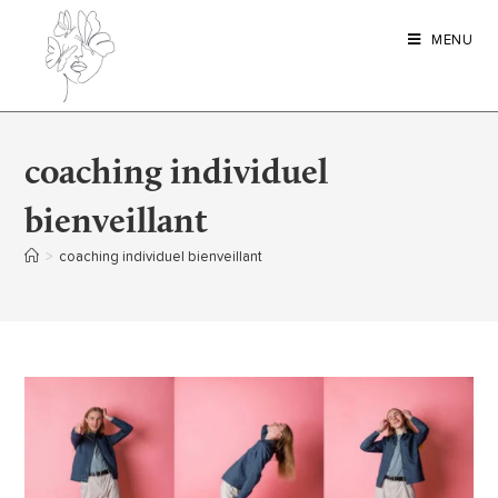
MENU
coaching individuel
bienveillant
>
coaching individuel bienveillant