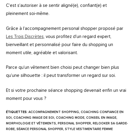
C’est s’autoriser à se sentir aligné(e), confiant(e) et
pleinement soi-même.
Grâce à l’accompagnement personal shopper proposé par
Les Trois Discrètes
, vous profitez d’un regard expert,
bienveillant et personnalisé pour faire du shopping un
moment utile, agréable et valorisant.
Parce qu’un vêtement bien choisi peut changer bien plus
qu’une silhouette : il peut transformer un regard sur soi.
Et si votre prochaine séance shopping devenait enfin un vrai
moment pour vous ?
ÉTIQUETTES
:
ACCOMPAGNEMENT SHOPPING
,
COACHING CONFIANCE EN
SOI
,
COACHING IMAGE DE SOI
,
COACHING MODE
,
CONSEIL EN IMAGE
,
MORPHOLOGIE ET VÊTEMENTS
,
PERSONAL SHOPPER
,
RELOOKER SA GARDE-
ROBE
,
SÉANCE PERSONAL SHOPPER
,
STYLE VESTIMENTAIRE FEMME