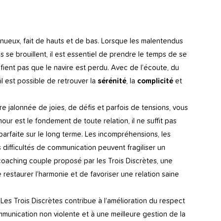
inueux, fait de hauts et de bas. Lorsque les malentendus
 se brouillent, il est essentiel de prendre le temps de se
fient pas que le navire est perdu. Avec de l’écoute, du
il est possible de retrouver la
sérénité
, la
complicité
et
e jalonnée de joies, de défis et parfois de tensions, vous
mour est le fondement de toute relation, il ne suffit pas
parfaite sur le long terme. Les incompréhensions, les
es difficultés de communication peuvent fragiliser un
e coaching couple proposé par les Trois Discrètes, une
restaurer l’harmonie et de favoriser une relation saine
Les Trois Discrètes contribue à l’amélioration du respect
ommunication non violente et à une meilleure gestion de la