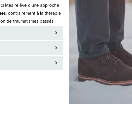
scrètes relève d’une approche
ues
, contrairement à la thérapie
ution de traumatismes passés.