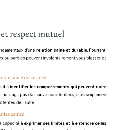
et respect mutuel
 fondamentaux d’une
relation saine et durable
. Pourtant,
des ou paroles peuvent involontairement vous blesser et
importance du respect
dent à
identifier les comportements qui peuvent nuire
, il ne s’agit pas de mauvaises intentions, mais simplement
tentes de l’autre.
ites saines
la capacité à
exprimer ses limites et à entendre celles