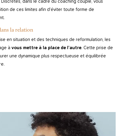
is Discrètes, dans le cadre du coaching couple, vous
ion de ces limites afin d’éviter toute forme de
nt.
ans la relation
e en situation et des techniques de reformulation, les
rage à
vous mettre à la place de l’autre
. Cette prise de
urer une dynamique plus respectueuse et équilibrée
re.