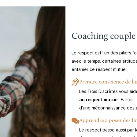
Coaching couple 
Le respect est l’un des piliers
avec le temps, certaines attitu
entamer ce respect mutuel.
Prendre conscience de l’
Les Trois Discrètes vous ai
au respect mutuel
. Parfois
d’une méconnaissance des at
Apprendre à poser des lim
Le respect passe aussi par 