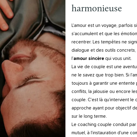
harmonieuse
L’amour est un voyage, parfois s
s’accumulent et que les émotions
recentrer. Les tempêtes ne signi
dialogue et des outils concrets, 
l’
amour sincère
qui vous unit.
La vie de couple est une aventur
ne le savez que trop bien. Si l’a
toujours à garantir une entente 
conflits, la jalousie ou encore l
couple. C’est là qu’intervient l
approche ayant pour objectif de 
sur le long terme.
Le coaching couple conduit par 
mutuel, à l’instauration d’une c