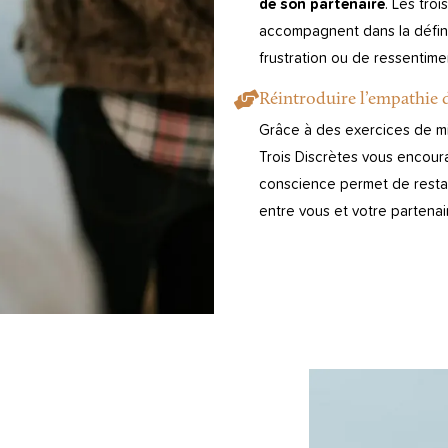
de son partenaire
. Les tro
accompagnent dans la définit
frustration ou de ressentime
Réintroduire l’empathie d
Grâce à des exercices de mis
Trois Discrètes vous encou
conscience permet de resta
entre vous et votre partenai