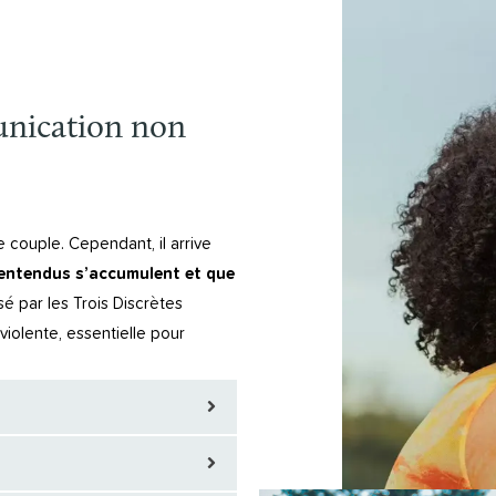
nication non
 couple. Cependant, il arrive
entendus s’accumulent et que
é par les Trois Discrètes
iolente, essentielle pour