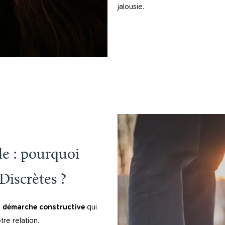
jalousie.
le : pourquoi
Discrètes ?
e
démarche constructive
qui
re relation.