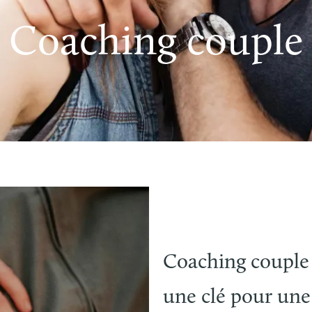
Coaching couple
Coaching couple 
une clé pour une