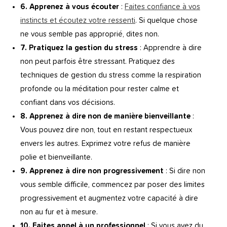
6. Apprenez à vous écouter
:
Faites confiance à vos
instincts et écoutez votre ressenti
. Si quelque chose
ne vous semble pas approprié, dites non.
7. Pratiquez la gestion du stress
: Apprendre à dire
non peut parfois être stressant. Pratiquez des
techniques de gestion du stress comme la respiration
profonde ou la méditation pour rester calme et
confiant dans vos décisions.
8. Apprenez à dire non de manière bienveillante
:
Vous pouvez dire non, tout en restant respectueux
envers les autres. Exprimez votre refus de manière
polie et bienveillante.
9. Apprenez à dire non progressivement
: Si dire non
vous semble difficile, commencez par poser des limites
progressivement et augmentez votre capacité à dire
non au fur et à mesure.
10. Faites appel à un professionnel
: Si vous avez du