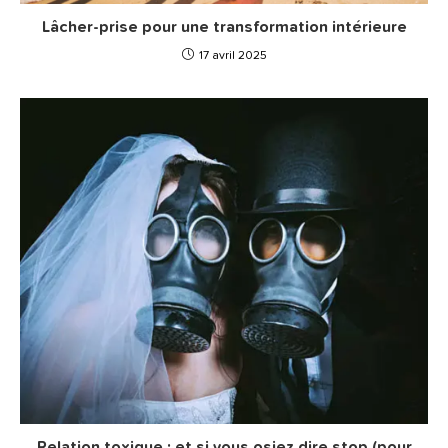
Lâcher-prise pour une transformation intérieure
17 avril 2025
Relation toxique : et si vous osiez dire stop (pour