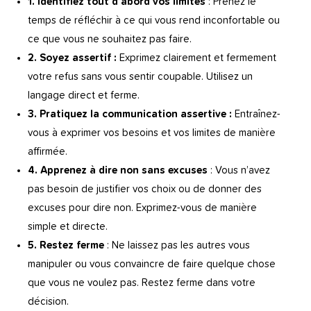
1. Identifiez tout d’abord vos limites
: Prenez le
temps de réfléchir à ce qui vous rend inconfortable ou
ce que vous ne souhaitez pas faire.
2. Soyez assertif :
Exprimez clairement et fermement
votre refus sans vous sentir coupable. Utilisez un
langage direct et ferme.
3. Pratiquez la communication assertive :
Entraînez-
vous à exprimer vos besoins et vos limites de manière
affirmée.
4. Apprenez à dire non sans excuses
: Vous n’avez
pas besoin de justifier vos choix ou de donner des
excuses pour dire non. Exprimez-vous de manière
simple et directe.
5. Restez ferme
: Ne laissez pas les autres vous
manipuler ou vous convaincre de faire quelque chose
que vous ne voulez pas. Restez ferme dans votre
décision.